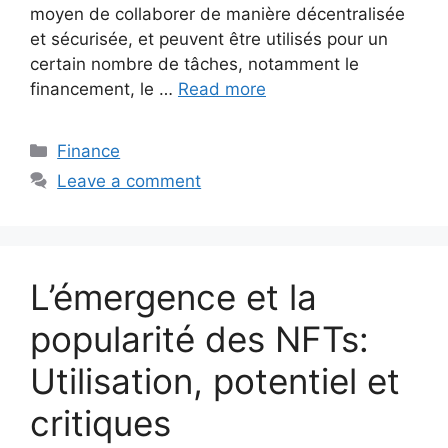
moyen de collaborer de manière décentralisée
et sécurisée, et peuvent être utilisés pour un
certain nombre de tâches, notamment le
financement, le …
Read more
Categories
Finance
Leave a comment
L’émergence et la
popularité des NFTs:
Utilisation, potentiel et
critiques