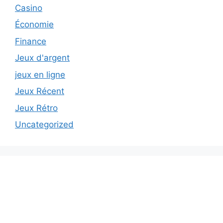
Casino
Économie
Finance
Jeux d'argent
jeux en ligne
Jeux Récent
Jeux Rétro
Uncategorized