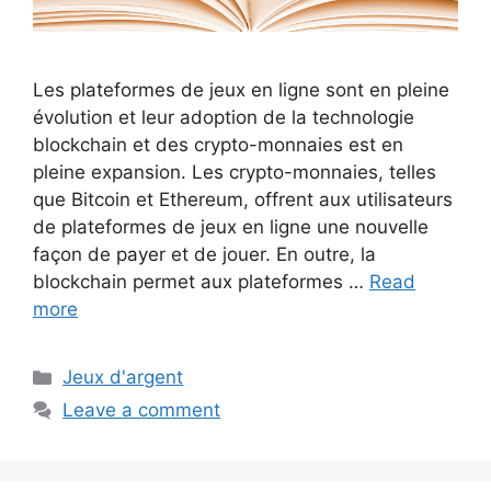
Les plateformes de jeux en ligne sont en pleine
évolution et leur adoption de la technologie
blockchain et des crypto-monnaies est en
pleine expansion. Les crypto-monnaies, telles
que Bitcoin et Ethereum, offrent aux utilisateurs
de plateformes de jeux en ligne une nouvelle
façon de payer et de jouer. En outre, la
blockchain permet aux plateformes …
Read
more
Categories
Jeux d'argent
Leave a comment