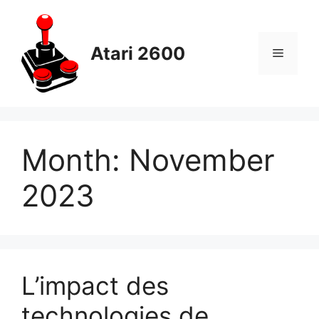
Skip
to
content
Atari 2600
Menu
Month:
November
2023
L’impact des
technologies de