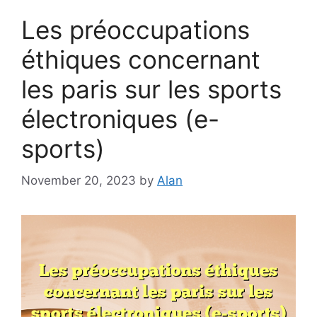
Les préoccupations
éthiques concernant
les paris sur les sports
électroniques (e-
sports)
November 20, 2023
by
Alan