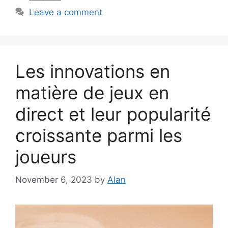
Leave a comment
Les innovations en
matière de jeux en
direct et leur popularité
croissante parmi les
joueurs
November 6, 2023
by
Alan