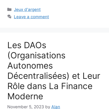
Categories
Jeux d'argent
Leave a comment
Les DAOs
(Organisations
Autonomes
Décentralisées) et Leur
Rôle dans La Finance
Moderne
November 5, 2023
by
Alan