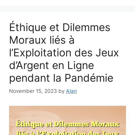
Éthique et Dilemmes
Moraux liés à
l’Exploitation des Jeux
d’Argent en Ligne
pendant la Pandémie
November 15, 2023
by
Alan