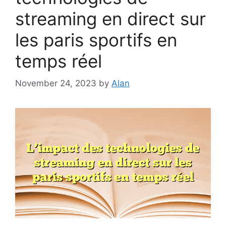
streaming en direct sur
les paris sportifs en
temps réel
November 24, 2023
by
Alan