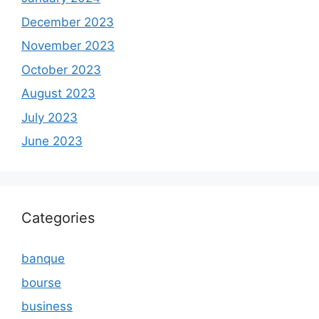
December 2023
November 2023
October 2023
August 2023
July 2023
June 2023
Categories
banque
bourse
business