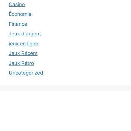
Casino
Économie
Finance
Jeux d'argent
jeux en ligne
Jeux Récent
Jeux Rétro
Uncategorized