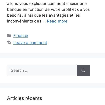
allons vous expliquer comment choisir une
banque en fonction de votre profil et de vos
besoins, ainsi que les avantages et les
inconvénients des …
Read more
Categories
Finance
Leave a comment
Search
for:
Articles récents