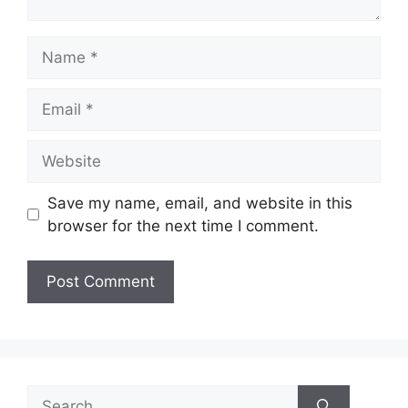
Name
Email
Website
Save my name, email, and website in this
browser for the next time I comment.
Search