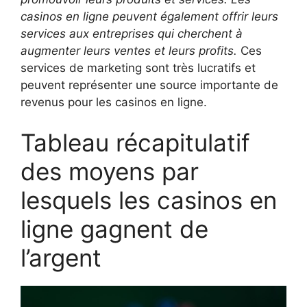
casinos en ligne peuvent également offrir leurs
services aux entreprises qui cherchent à
augmenter leurs ventes et leurs profits.
Ces
services de marketing sont très lucratifs et
peuvent représenter une source importante de
revenus pour les casinos en ligne.
Tableau récapitulatif
des moyens par
lesquels les casinos en
ligne gagnent de
l’argent