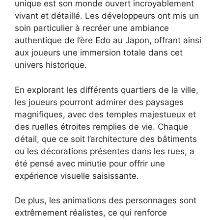
unique est son monde ouvert incroyablement
vivant et détaillé. Les développeurs ont mis un
soin particulier à recréer une ambiance
authentique de l’ère Edo au Japon, offrant ainsi
aux joueurs une immersion totale dans cet
univers historique.
En explorant les différents quartiers de la ville,
les joueurs pourront admirer des paysages
magnifiques, avec des temples majestueux et
des ruelles étroites remplies de vie. Chaque
détail, que ce soit l’architecture des bâtiments
ou les décorations présentes dans les rues, a
été pensé avec minutie pour offrir une
expérience visuelle saisissante.
De plus, les animations des personnages sont
extrêmement réalistes, ce qui renforce