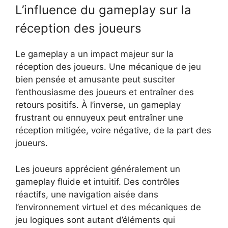
L’influence du gameplay sur la
réception des joueurs
Le gameplay a un impact majeur sur la
réception des joueurs. Une mécanique de jeu
bien pensée et amusante peut susciter
l’enthousiasme des joueurs et entraîner des
retours positifs. À l’inverse, un gameplay
frustrant ou ennuyeux peut entraîner une
réception mitigée, voire négative, de la part des
joueurs.
Les joueurs apprécient généralement un
gameplay fluide et intuitif. Des contrôles
réactifs, une navigation aisée dans
l’environnement virtuel et des mécaniques de
jeu logiques sont autant d’éléments qui