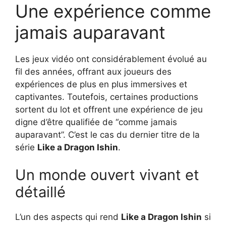
Une expérience comme
jamais auparavant
Les jeux vidéo ont considérablement évolué au
fil des années, offrant aux joueurs des
expériences de plus en plus immersives et
captivantes. Toutefois, certaines productions
sortent du lot et offrent une expérience de jeu
digne d’être qualifiée de “comme jamais
auparavant”. C’est le cas du dernier titre de la
série
Like a Dragon Ishin
.
Un monde ouvert vivant et
détaillé
L’un des aspects qui rend
Like a Dragon Ishin
si