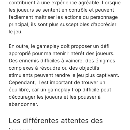
contribuent à une expérience agréable. Lorsque
les joueurs se sentent en contrôle et peuvent
facilement maîtriser les actions du personnage
principal, ils sont plus susceptibles d’apprécier
le jeu.
En outre, le gameplay doit proposer un défi
approprié pour maintenir l’intérêt des joueurs.
Des ennemis difficiles à vaincre, des énigmes
complexes à résoudre ou des objectifs
stimulants peuvent rendre le jeu plus captivant.
Cependant, il est important de trouver un
équilibre, car un gameplay trop difficile peut
décourager les joueurs et les pousser à
abandonner.
Les différentes attentes des