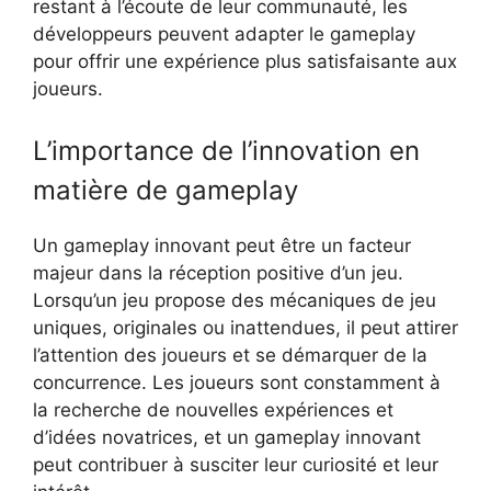
restant à l’écoute de leur communauté, les
développeurs peuvent adapter le gameplay
pour offrir une expérience plus satisfaisante aux
joueurs.
L’importance de l’innovation en
matière de gameplay
Un gameplay innovant peut être un facteur
majeur dans la réception positive d’un jeu.
Lorsqu’un jeu propose des mécaniques de jeu
uniques, originales ou inattendues, il peut attirer
l’attention des joueurs et se démarquer de la
concurrence. Les joueurs sont constamment à
la recherche de nouvelles expériences et
d’idées novatrices, et un gameplay innovant
peut contribuer à susciter leur curiosité et leur