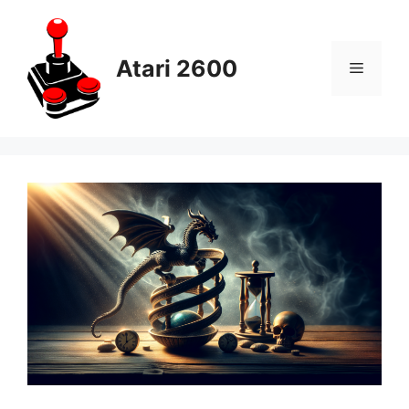
Skip
to
content
Atari 2600
Menu