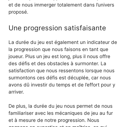
et de nous immerger totalement dans l’univers
proposé.
Une progression satisfaisante
La durée du jeu est également un indicateur de
la progression que nous faisons en tant que
joueur. Plus un jeu est long, plus il nous offre
des défis et des obstacles à surmonter. La
satisfaction que nous ressentons lorsque nous
surmontons ces défis est décuplée, car nous
avons dû investir du temps et de l’effort pour y
arriver.
De plus, la durée du jeu nous permet de nous
familiariser avec les mécaniques de jeu au fur
et à mesure de notre progression. Nous