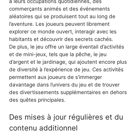
à leurs occupations quotidiennes, des
commerçants animés et des événements
aléatoires qui se produisent tout au long de
l’aventure. Les joueurs peuvent librement
explorer ce monde ouvert, interagir avec les
habitants et découvrir des secrets cachés.
De plus, le jeu offre un large éventail d’activités
et de mini-jeux, tels que la pêche, le jeu
d’argent et le jardinage, qui ajoutent encore plus
de diversité à l’expérience de jeu. Ces activités
permettent aux joueurs de s’immerger
davantage dans l’univers du jeu et de trouver
des divertissements supplémentaires en dehors
des quêtes principales.
Des mises à jour régulières et du
contenu additionnel