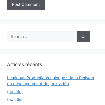
Search
for:
Articles récents
Luminous Productions : plongez dans l’univers
du développement de jeux vidéo
(no title)
(no title)