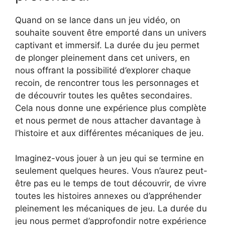
Quand on se lance dans un jeu vidéo, on
souhaite souvent être emporté dans un univers
captivant et immersif. La durée du jeu permet
de plonger pleinement dans cet univers, en
nous offrant la possibilité d’explorer chaque
recoin, de rencontrer tous les personnages et
de découvrir toutes les quêtes secondaires.
Cela nous donne une expérience plus complète
et nous permet de nous attacher davantage à
l’histoire et aux différentes mécaniques de jeu.
Imaginez-vous jouer à un jeu qui se termine en
seulement quelques heures. Vous n’aurez peut-
être pas eu le temps de tout découvrir, de vivre
toutes les histoires annexes ou d’appréhender
pleinement les mécaniques de jeu. La durée du
jeu nous permet d’approfondir notre expérience