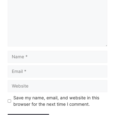
Name
Email
Website
Save my name, email, and website in this
browser for the next time I comment.