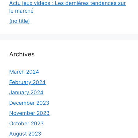
Actu jeux vidéos : Les dernières tendances sur
le marché
(no title)
Archives
March 2024
February 2024
January 2024
December 2023
November 2023
October 2023
August 2023