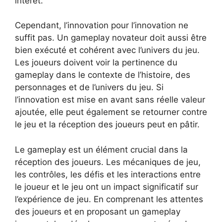
intérêt.
Cependant, l’innovation pour l’innovation ne
suffit pas. Un gameplay novateur doit aussi être
bien exécuté et cohérent avec l’univers du jeu.
Les joueurs doivent voir la pertinence du
gameplay dans le contexte de l’histoire, des
personnages et de l’univers du jeu. Si
l’innovation est mise en avant sans réelle valeur
ajoutée, elle peut également se retourner contre
le jeu et la réception des joueurs peut en pâtir.
Le gameplay est un élément crucial dans la
réception des joueurs. Les mécaniques de jeu,
les contrôles, les défis et les interactions entre
le joueur et le jeu ont un impact significatif sur
l’expérience de jeu. En comprenant les attentes
des joueurs et en proposant un gameplay