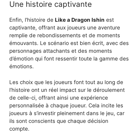
Une histoire captivante
Enfin, l’histoire de
Like a Dragon Ishin
est
captivante, offrant aux joueurs une aventure
remplie de rebondissements et de moments
émouvants. Le scénario est bien écrit, avec des
personnages attachants et des moments
d’émotion qui font ressentir toute la gamme des
émotions.
Les choix que les joueurs font tout au long de
l’histoire ont un réel impact sur le déroulement
de celle-ci, offrant ainsi une expérience
personnalisée à chaque joueur. Cela incite les
joueurs à s’investir pleinement dans le jeu, car
ils sont conscients que chaque décision
compte.