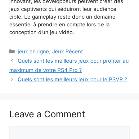
innovant, les développeurs peuvent créer des
jeux captivants qui séduiront leur audience
cible. Le gameplay reste donc un domaine
essentiel à prendre en compte lors de la
conception d’un jeu vidéo.
Categories
jeux en ligne
,
Jeux Récent
Quels sont les meilleurs jeux pour profiter au
maximum de votre PS4 Pro ?
Quels sont les meilleurs jeux pour le PSVR ?
Leave a Comment
Comment