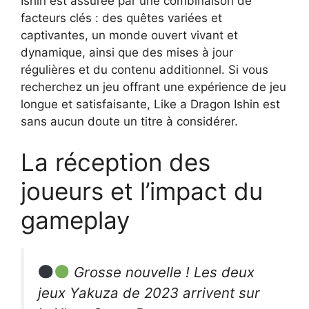
Ishin est assurée par une combinaison de
facteurs clés : des quêtes variées et
captivantes, un monde ouvert vivant et
dynamique, ainsi que des mises à jour
régulières et du contenu additionnel. Si vous
recherchez un jeu offrant une expérience de jeu
longue et satisfaisante, Like a Dragon Ishin est
sans aucun doute un titre à considérer.
La réception des
joueurs et l’impact du
gameplay
Grosse nouvelle ! Les deux
jeux Yakuza de 2023 arrivent sur