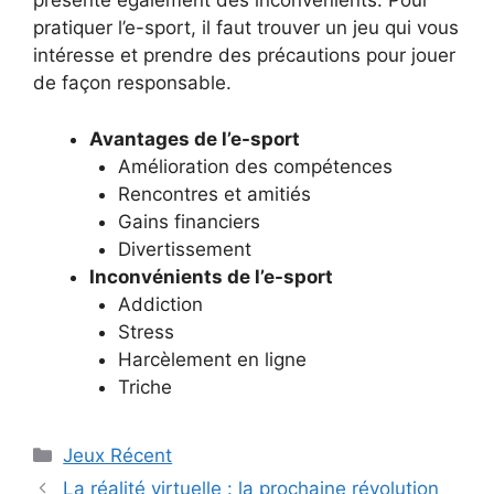
présente également des inconvénients. Pour
pratiquer l’e-sport, il faut trouver un jeu qui vous
intéresse et prendre des précautions pour jouer
de façon responsable.
Avantages de l’e-sport
Amélioration des compétences
Rencontres et amitiés
Gains financiers
Divertissement
Inconvénients de l’e-sport
Addiction
Stress
Harcèlement en ligne
Triche
Categories
Jeux Récent
La réalité virtuelle : la prochaine révolution