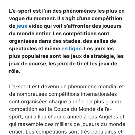
L’e-sport est l’un des phénomènes les plus en
vogue du moment. Il s’agit d’une compétition
de
jeux
vidéo qui voit s’affronter des joueurs
du monde entier. Les compétitions sont
organisées dans des stades, des salles de
spectacles et même
en ligne
. Les jeux les
plus populaires sont les jeux de stratégie, les
jeux de course, les jeux de tir et les jeux de
rôle.
L’e-sport est devenu un phénomène mondial et
de nombreuses compétitions internationales
sont organisées chaque année. La plus grande
compétition est la Coupe du Monde de l’e-
sport, qui a lieu chaque année à Los Angeles et
qui rassemble des milliers de joueurs du monde
entier. Les compétitions sont très populaires et