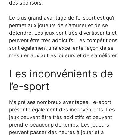
des sponsors.
Le plus grand avantage de l’e-sport est qu’il
permet aux joueurs de s’amuser et de se
détendre. Les jeux sont très divertissants et
peuvent être très addictifs. Les compétitions
sont également une excellente façon de se
mesurer aux autres joueurs et de s’améliorer.
Les inconvénients de
l’e-sport
Malgré ses nombreux avantages, l’e-sport
présente également des inconvénients. Les
jeux peuvent être très addictifs et peuvent
prendre beaucoup de temps. Les joueurs
peuvent passer des heures à jouer et à