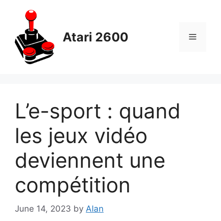
Skip
to
content
Atari 2600
Menu
L’e-sport : quand
les jeux vidéo
deviennent une
compétition
June 14, 2023
by
Alan