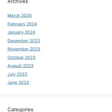
Archives
March 2024
February 2024
January 2024
December 2023
November 2023
October 2023
August 2023
July 2023
June 2023
Categories