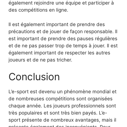
également rejoindre une équipe et participer à
des compétitions en ligne.
Il est également important de prendre des
précautions et de jouer de façon responsable. Il
est important de prendre des pauses régulières
et de ne pas passer trop de temps à jouer. Il est
également important de respecter les autres
joueurs et de ne pas tricher.
Conclusion
L’e-sport est devenu un phénomène mondial et
de nombreuses compétitions sont organisées
chaque année. Les joueurs professionnels sont
très populaires et sont très bien payés. L’e-
sport présente de nombreux avantages, mais il