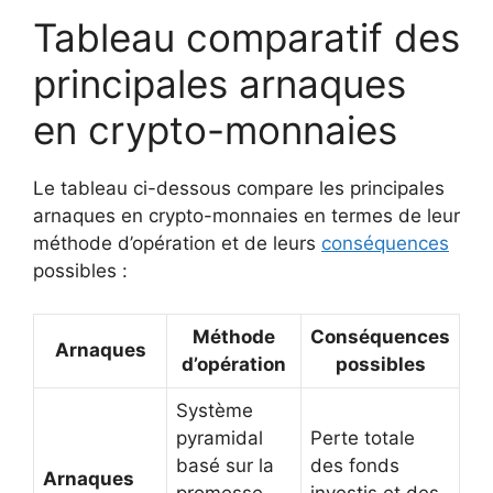
Tableau comparatif des
principales arnaques
en crypto-monnaies
Le tableau ci-dessous compare les principales
arnaques en crypto-monnaies en termes de leur
méthode d’opération et de leurs
conséquences
possibles :
Méthode
Conséquences
Arnaques
d’opération
possibles
Système
pyramidal
Perte totale
basé sur la
des fonds
Arnaques
promesse
investis et des