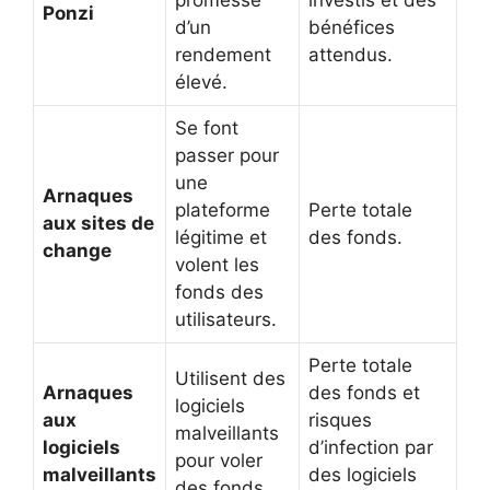
Ponzi
d’un
bénéfices
rendement
attendus.
élevé.
Se font
passer pour
une
Arnaques
plateforme
Perte totale
aux sites de
légitime et
des fonds.
change
volent les
fonds des
utilisateurs.
Perte totale
Utilisent des
Arnaques
des fonds et
logiciels
aux
risques
malveillants
logiciels
d’infection par
pour voler
malveillants
des logiciels
des fonds.