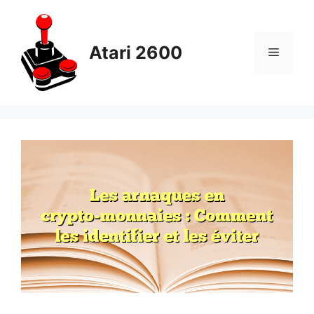
Skip
to
content
Atari 2600
Menu