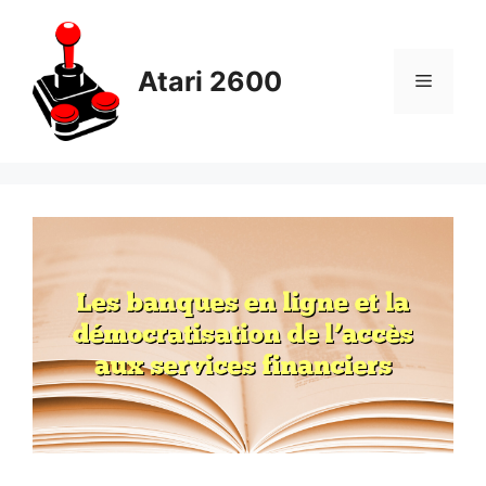
Skip
to
content
Atari 2600
Menu