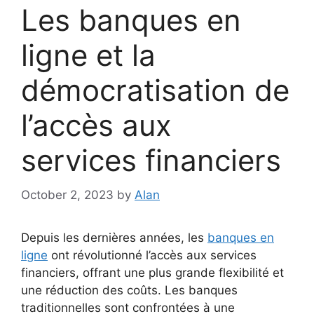
Les banques en
ligne et la
démocratisation de
l’accès aux
services financiers
October 2, 2023
by
Alan
Depuis les dernières années, les
banques en
ligne
ont révolutionné l’accès aux services
financiers, offrant une plus grande flexibilité et
une réduction des coûts. Les banques
traditionnelles sont confrontées à une