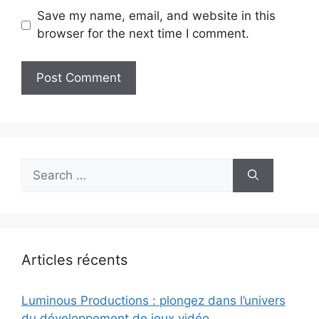
Save my name, email, and website in this
browser for the next time I comment.
Search
for:
Articles récents
Luminous Productions : plongez dans l’univers
du développement de jeux vidéo