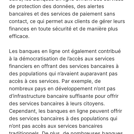
de protection des données, des alertes
bancaires et des services de paiement sans
contact, ce qui permet aux clients de gérer leurs
finances en toute sécurité et de manière plus
efficace.
Les banques en ligne ont également contribué
à la démocratisation de l’accès aux services
financiers en offrant des services bancaires à
des populations qui n’avaient auparavant pas
accès à ces services. Par exemple, de
nombreux pays en développement n’ont pas
d’infrastructure bancaire suffisante pour offrir
des services bancaires à leurs citoyens.
Cependant, les banques en ligne peuvent offrir
des services bancaires à des populations qui
n’ont pas accès aux services bancaires
traditionnels. De plus, de nombreuses banques