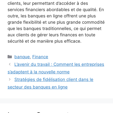
clients, leur permettant d’accéder à des
services financiers abordables et de qualité. En
outre, les banques en ligne offrent une plus
grande flexibilité et une plus grande commodité
que les banques traditionnelles, ce qui permet
aux clients de gérer leurs finances en toute
sécurité et de manière plus efficace.
Categories
banque
,
Finance
L’avenir du travail : Comment les entreprises
s’adaptent à la nouvelle norme
Stratégies de fidélisation client dans le
secteur des banques en ligne