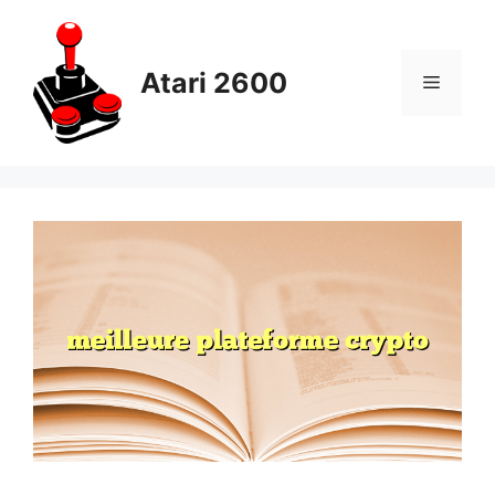
Skip
to
content
Atari 2600
Menu