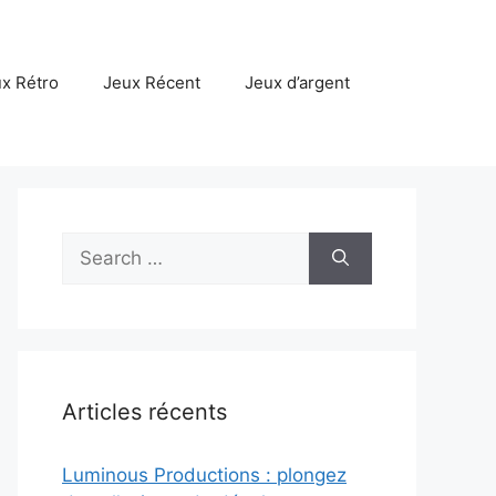
x Rétro
Jeux Récent
Jeux d’argent
Search
for:
Articles récents
Luminous Productions : plongez