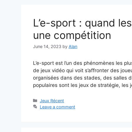
L’e-sport : quand le
une compétition
June 14, 2023
by
Alan
L’e-sport est l’un des phénomènes les plu
de jeux vidéo qui voit s’affronter des jou
organisées dans des stades, des salles d
populaires sont les jeux de stratégie, les
Categories
Jeux Récent
Leave a comment