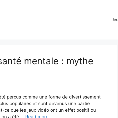
Jeu
 santé mentale : mythe
nt été perçus comme une forme de divertissement
 plus populaires et sont devenus une partie
-ce que les jeux vidéo ont un effet positif ou
tion a été …
Read more