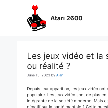
Skip
to
content
Atari 2600
Les jeux vidéo et la
ou réalité ?
June 15, 2023
by
Alan
Depuis leur apparition, les jeux vidéo o
populaire. Les jeux vidéo sont de plus en
intégrante de la société moderne. Mais est
négatif sur la santé mentale ? Cette ques