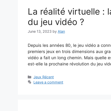
La réalité virtuelle :
du jeu vidéo ?
June 13, 2023
by
Alan
Depuis les années 80, le jeu vidéo a connu
premiers jeux en trois dimensions aux gra
vidéo a fait un long chemin. Mais quelle es
est-elle la prochaine révolution du jeu v
Categories
Jeux Récent
Leave a comment