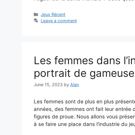
Categories
Jeux Récent
Leave a comment
Les femmes dans l’in
portrait de gameuse
June 15, 2023
by
Alan
Les femmes sont de plus en plus présentes
années, des femmes ont fait leur entrée
figures de proue. Nous allons vous prése
à se faire une place dans l’industrie du j