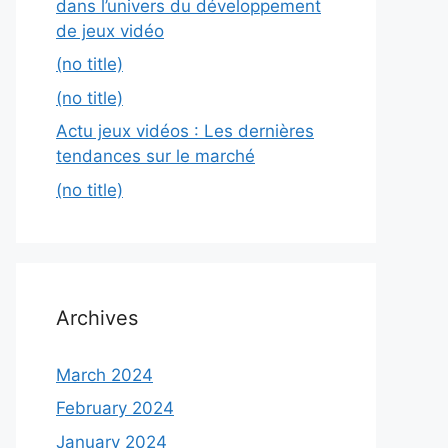
dans l’univers du développement
de jeux vidéo
(no title)
(no title)
Actu jeux vidéos : Les dernières
tendances sur le marché
(no title)
Archives
March 2024
February 2024
January 2024