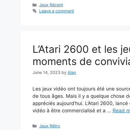
Categories
Jeux Récent
Leave a comment
L’Atari 2600 et les j
moments de convivial
June 14, 2023
by
Alan
Les jeux vidéo ont toujours été une source
de tous âges. Mais il y a quelque chose d
appréciés aujourd’hui. L’Atari 2600, lancé
vidéo à être commercialisé et a …
Read m
Categories
Jeux Rétro