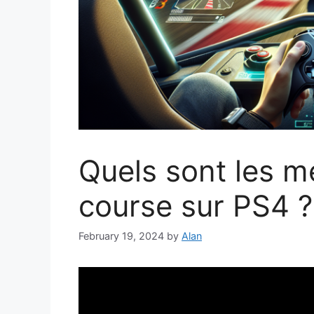
Quels sont les me
course sur PS4 ?
February 19, 2024
by
Alan