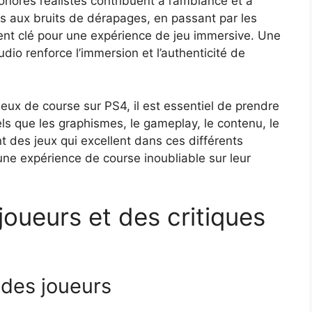
nores réalistes contribuent à l’ambiance et à
ts aux bruits de dérapages, en passant par les
nt clé pour une expérience de jeu immersive. Une
audio renforce l’immersion et l’authenticité de
eux de course sur PS4, il est essentiel de prendre
s que les graphismes, le gameplay, le contenu, le
t des jeux qui excellent dans ces différents
une expérience de course inoubliable sur leur
joueurs et des critiques
 des joueurs