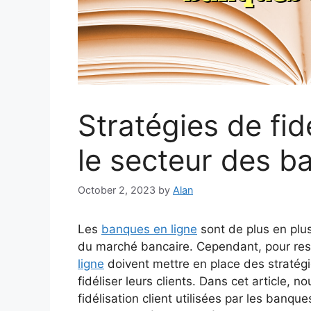
Stratégies de fid
le secteur des b
October 2, 2023
by
Alan
Les
banques en ligne
sont de plus en plu
du marché bancaire. Cependant, pour rest
ligne
doivent mettre en place des stratégies
fidéliser leurs clients. Dans cet article, 
fidélisation client utilisées par les banque