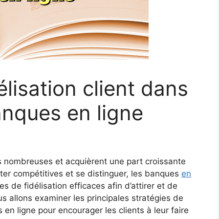
élisation client dans
anques en ligne
s nombreuses et acquièrent une part croissante
er compétitives et se distinguer, les banques
en
 de fidélisation efficaces afin d’attirer et de
nous allons examiner les principales stratégies de
s en ligne pour encourager les clients à leur faire