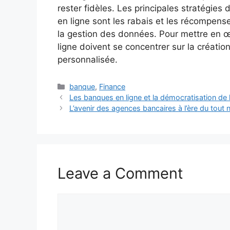
rester fidèles. Les principales stratégies 
en ligne sont les rabais et les récompense
la gestion des données. Pour mettre en œ
ligne doivent se concentrer sur la créatio
personnalisée.
Categories
banque
,
Finance
Les banques en ligne et la démocratisation de l
L’avenir des agences bancaires à l’ère du tout
Leave a Comment
Comment