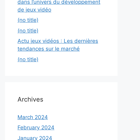
dans l’univers du développement
de jeux vidéo
(no title)
(no title)
Actu jeux vidéos : Les dernières
tendances sur le marché
(no title)
Archives
March 2024
February 2024
January 2024