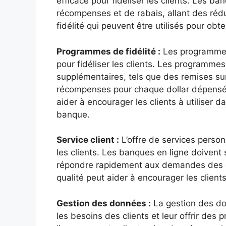
efficace pour fidéliser les clients. Les b
récompenses et de rabais, allant des rédu
fidélité qui peuvent être utilisés pour obt
Programmes de fidélité :
Les programmes 
pour fidéliser les clients. Les programmes
supplémentaires, tels que des remises sur 
récompenses pour chaque dollar dépensé
aider à encourager les clients à utiliser 
banque.
Service client :
L’offre de services person
les clients. Les banques en ligne doivent s
répondre rapidement aux demandes des cli
qualité peut aider à encourager les clients
Gestion des données :
La gestion des do
les besoins des clients et leur offrir des