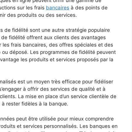
anques en ligne peuvent offrir une gamme de
ctions sur les frais
bancaires
à des points de
enir des produits ou des services.
de fidélité sont une autre stratégie populaire
 de fidélité offrent aux clients des avantages
les frais bancaires, des offres spéciales et des
 ou déposé. Les programmes de fidélité peuvent
davantage les produits et services proposés par la
nalisés est un moyen très efficace pour fidéliser
’engager à offrir des services de qualité et à
ents. La mise en place d’un service clientèle de
 à rester fidèles à la banque.
nnées peut être utilisée pour mieux comprendre
 produits et services personnalisés. Les banques en