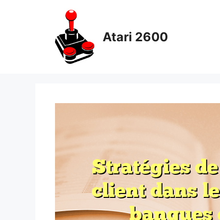
Skip
to
content
Atari 2600