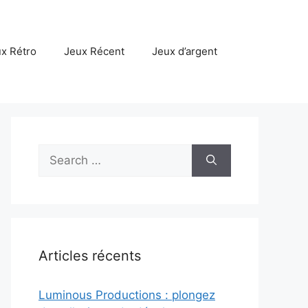
x Rétro
Jeux Récent
Jeux d’argent
Search
for:
Articles récents
Luminous Productions : plongez