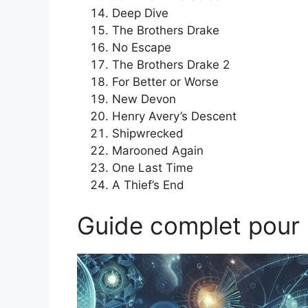
Deep Dive
The Brothers Drake
No Escape
The Brothers Drake 2
For Better or Worse
New Devon
Henry Avery’s Descent
Shipwrecked
Marooned Again
One Last Time
A Thief’s End
Guide complet pour