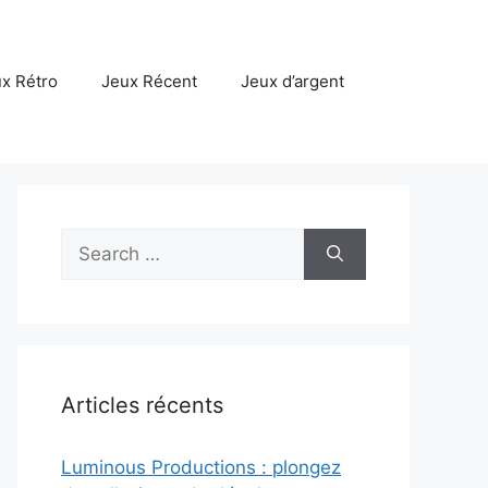
x Rétro
Jeux Récent
Jeux d’argent
Search
for:
Articles récents
Luminous Productions : plongez