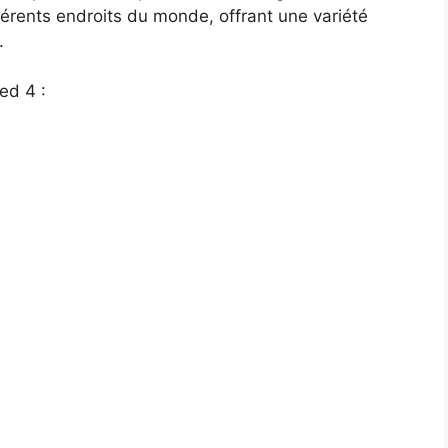
férents endroits du monde, offrant une variété
.
ed 4 :