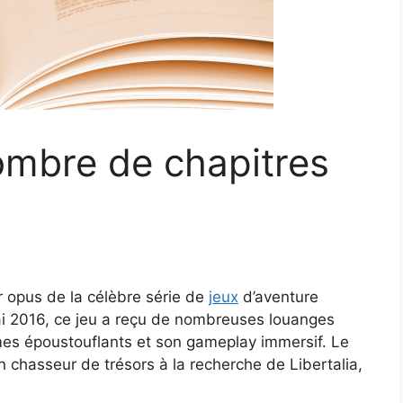
ombre de chapitres
r opus de la célèbre série de
jeux
d’aventure
i 2016, ce jeu a reçu de nombreuses louanges
mes époustouflants et son gameplay immersif. Le
n chasseur de trésors à la recherche de Libertalia,