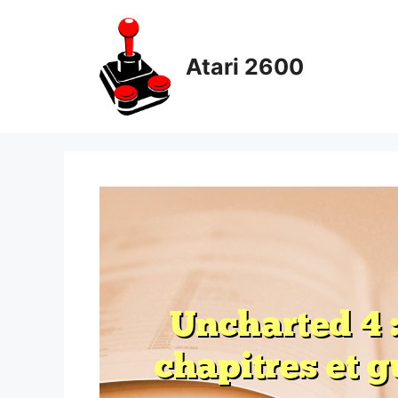
Skip
to
content
Atari 2600