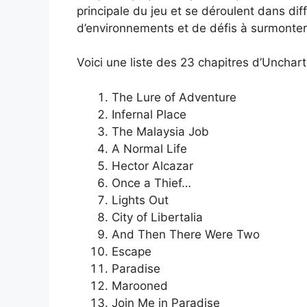
principale du jeu et se déroulent dans dif
d’environnements et de défis à surmonter
Voici une liste des 23 chapitres d’Unchart
The Lure of Adventure
Infernal Place
The Malaysia Job
A Normal Life
Hector Alcazar
Once a Thief…
Lights Out
City of Libertalia
And Then There Were Two
Escape
Paradise
Marooned
Join Me in Paradise