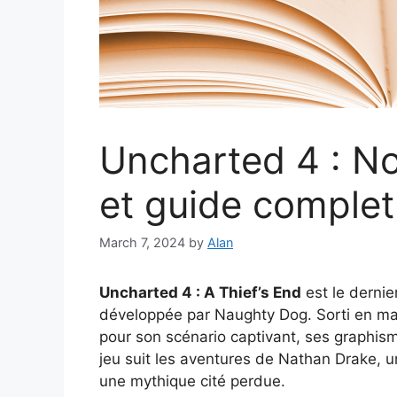
Uncharted 4 : N
et guide complet
March 7, 2024
by
Alan
Uncharted 4 : A Thief’s End
est le dernie
développée par Naughty Dog. Sorti en ma
pour son scénario captivant, ses graphis
jeu suit les aventures de Nathan Drake, u
une mythique cité perdue.