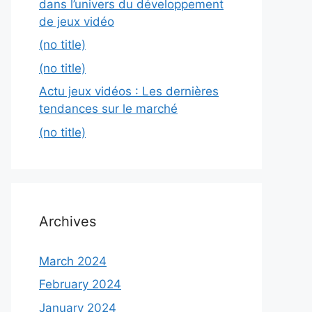
dans l’univers du développement
de jeux vidéo
(no title)
(no title)
Actu jeux vidéos : Les dernières
tendances sur le marché
(no title)
Archives
March 2024
February 2024
January 2024