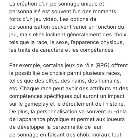
La création d’un personnage unique et
personnalisé est souvent l’un des moments
forts d’un jeu vidéo. Les options de
personnalisation peuvent varier en fonction du
jeu, mais elles incluent généralement des choix
tels que la race, le sexe, l’apparence physique,
les traits de caractère et les compétences.
Par exemple, certains jeux de rôle (RPG) offrent
la possibilité de choisir parmi plusieurs races,
telles que des elfes, des nains, des humains,
etc. Chaque race peut avoir des attributs et des
compétences spécifiques qui auront un impact
sur le gameplay et le déroulement de l’histoire.
De plus, la personnalisation va souvent au-delà
de l’apparence physique et permet aux joueurs
de développer la personnalité de leur
personnage en faisant des choix moraux tout