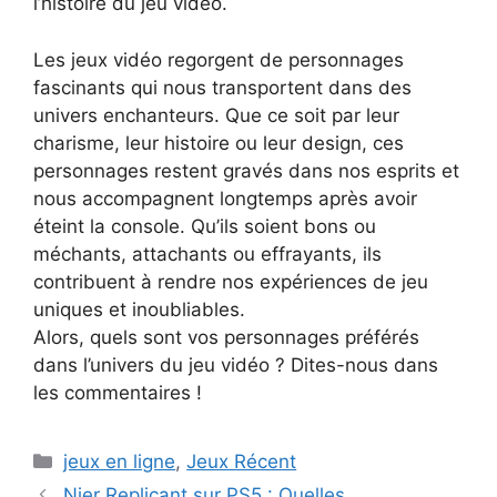
l’histoire du jeu vidéo.
Les jeux vidéo regorgent de personnages
fascinants qui nous transportent dans des
univers enchanteurs. Que ce soit par leur
charisme, leur histoire ou leur design, ces
personnages restent gravés dans nos esprits et
nous accompagnent longtemps après avoir
éteint la console. Qu’ils soient bons ou
méchants, attachants ou effrayants, ils
contribuent à rendre nos expériences de jeu
uniques et inoubliables.
Alors, quels sont vos personnages préférés
dans l’univers du jeu vidéo ? Dites-nous dans
les commentaires !
Categories
jeux en ligne
,
Jeux Récent
Nier Replicant sur PS5 : Quelles