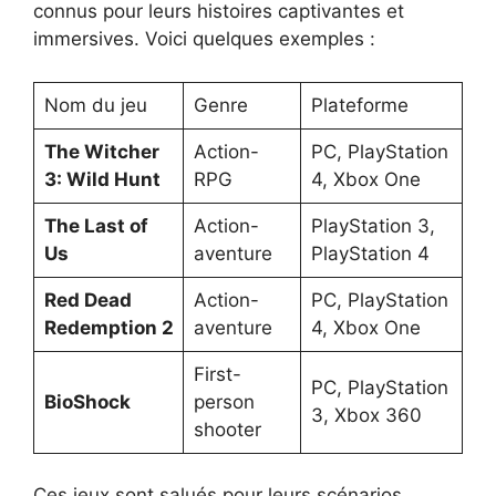
connus pour leurs histoires captivantes et
immersives. Voici quelques exemples :
Nom du jeu
Genre
Plateforme
The Witcher
Action-
PC, PlayStation
3: Wild Hunt
RPG
4, Xbox One
The Last of
Action-
PlayStation 3,
Us
aventure
PlayStation 4
Red Dead
Action-
PC, PlayStation
Redemption 2
aventure
4, Xbox One
First-
PC, PlayStation
BioShock
person
3, Xbox 360
shooter
Ces jeux sont salués pour leurs scénarios