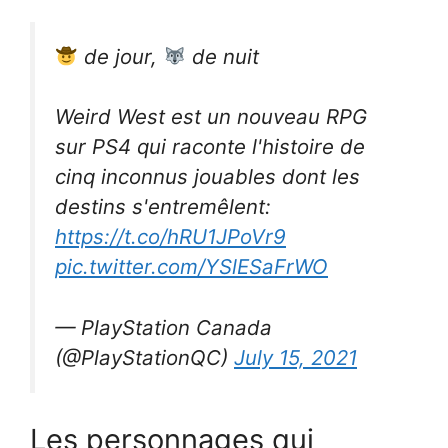
de jour,
de nuit
Weird West est un nouveau RPG
sur PS4 qui raconte l'histoire de
cinq inconnus jouables dont les
destins s'entremêlent:
https://t.co/hRU1JPoVr9
pic.twitter.com/YSlESaFrWO
— PlayStation Canada
(@PlayStationQC)
July 15, 2021
Les personnages qui